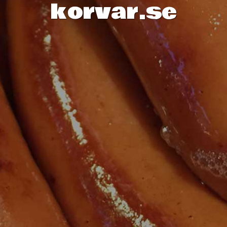
korvar.se